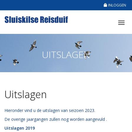
INLOGGEN
Tog
nav
UITSLAGEN
Uitslagen
Hieronder vind u de uitslagen van seizoen 2023.
De overige jaargangen zullen nog worden aangevuld .
Uitslagen 2019