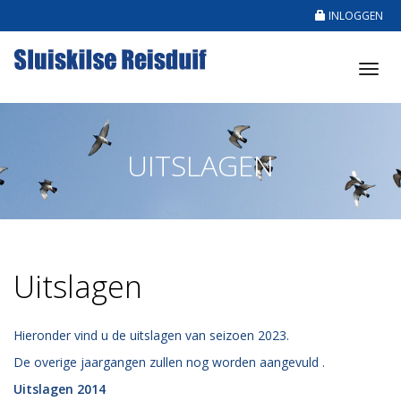
INLOGGEN
Tog
nav
UITSLAGEN
Uitslagen
Hieronder vind u de uitslagen van seizoen 2023.
De overige jaargangen zullen nog worden aangevuld .
Uitslagen 2014