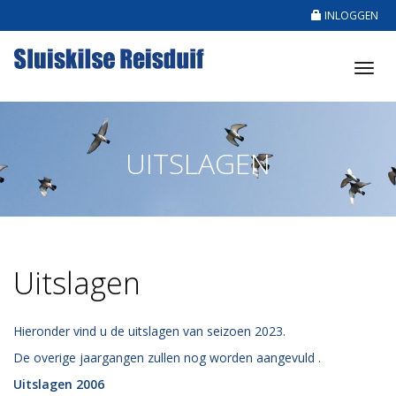
INLOGGEN
Tog
nav
UITSLAGEN
Uitslagen
Hieronder vind u de uitslagen van seizoen 2023.
De overige jaargangen zullen nog worden aangevuld .
Uitslagen 2006