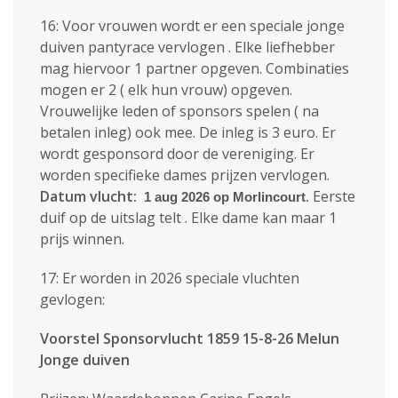
16: Voor vrouwen wordt er een speciale jonge
duiven pantyrace vervlogen . Elke liefhebber
mag hiervoor 1 partner opgeven. Combinaties
mogen er 2 ( elk hun vrouw) opgeven.
Vrouwelijke leden of sponsors spelen ( na
betalen inleg) ook mee. De inleg is 3 euro. Er
wordt gesponsord door de vereniging. Er
worden specifieke dames prijzen vervlogen.
Datum vlucht:
.
Eerste
1 aug 2026 op Morlincourt
duif op de uitslag telt . Elke dame kan maar 1
prijs winnen.
17: Er worden in 2026 speciale vluchten
gevlogen:
Voorstel Sponsorvlucht 1859 15-8-26 Melun
Jonge duiven