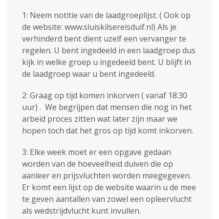
1: Neem notitie van de laadgroeplijst. ( Ook op
de website: www.sluiskilsereisduif.nl) Als je
verhinderd bent dient uzelf een vervanger te
regelen. U bent ingedeeld in een laadgroep dus
kijk in welke groep u ingedeeld bent. U blijft in
de laadgroep waar u bent ingedeeld.
2: Graag op tijd komen inkorven ( vanaf 18:30
uur) . We begrijpen dat mensen die nog in het
arbeid proces zitten wat later zijn maar we
hopen toch dat het gros op tijd komt inkorven.
3: Elke week moet er een opgave gedaan
worden van de hoeveelheid duiven die op
aanleer en prijsvluchten worden meegegeven.
Er komt een lijst op de website waarin u de mee
te geven aantallen van zowel een opleervlucht
als wedstrijdvlucht kunt invullen.