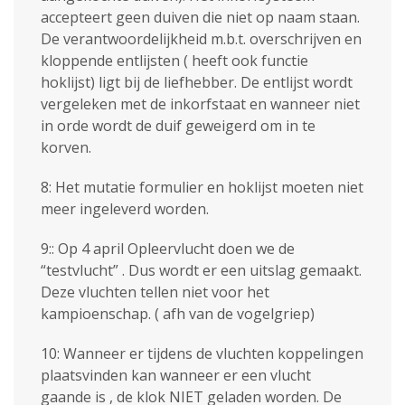
accepteert geen duiven die niet op naam staan.
De verantwoordelijkheid m.b.t. overschrijven en
kloppende entlijsten ( heeft ook functie
hoklijst) ligt bij de liefhebber. De entlijst wordt
vergeleken met de inkorfstaat en wanneer niet
in orde wordt de duif geweigerd om in te
korven.
8: Het mutatie formulier en hoklijst moeten niet
meer ingeleverd worden.
9:: Op 4 april Opleervlucht doen we de
“testvlucht” . Dus wordt er een uitslag gemaakt.
Deze vluchten tellen niet voor het
kampioenschap. ( afh van de vogelgriep)
10: Wanneer er tijdens de vluchten koppelingen
plaatsvinden kan wanneer er een vlucht
gaande is , de klok NIET geladen worden. De