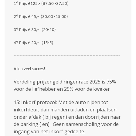
e
1
Prijs €125,- (87.50 -37.50)
e
2
Prijs € 45,- (30.00 -15.00)
e
3
Prijs € 30,- (20-10)
e
4
Prijs € 20,- (15-5)
----------------------------------------------------------------------
Allen veel succes!!
Verdeling prijzengeld ringenrace 2025 is 75%
voor de liefhebber en 25% voor de kweker
15: Inkorf protocol: Met de auto rijden tot
inkorfdeur, dan manden uitladen en plaatsen
onder afdak ( bij regen) en dan doorrijden naar
de parking ( en) . Geen samenscholing voor de
ingang van het inkorf gedeelte.