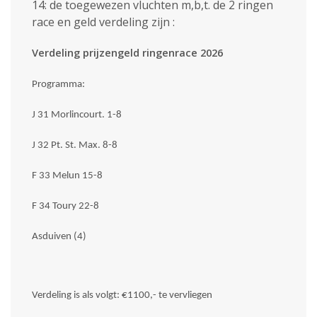
14: de toegewezen vluchten m,b,t. de 2 ringen
race en geld verdeling zijn :
Verdeling prijzengeld ringenrace 2026
Programma:
J 31 Morlincourt. 1-8
J 32 Pt. St. Max. 8-8
F 33 Melun 15-8
F 34 Toury 22-8
Asduiven (4)
Verdeling is als volgt: €1100,- te vervliegen