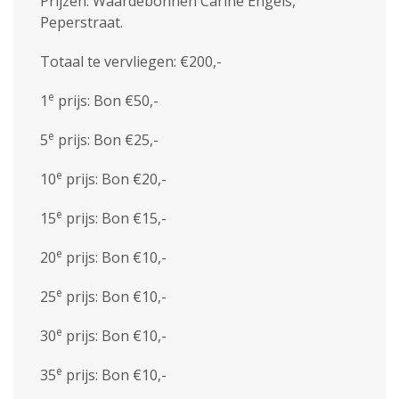
Prijzen: Waardebonnen Carine Engels,
Peperstraat.
Totaal te vervliegen: €200,-
e
1
prijs: Bon €50,-
e
5
prijs: Bon €25,-
e
10
prijs: Bon €20,-
e
15
prijs: Bon €15,-
e
20
prijs: Bon €10,-
e
25
prijs: Bon €10,-
e
30
prijs: Bon €10,-
e
35
prijs: Bon €10,-