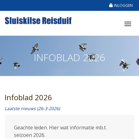
INLOGGEN
Tog
nav
INFOBLAD 2026
Infoblad 2026
Laatste nieuws (26-3-2026)
Geachte leden. Hier wat informatie mb.t.
seizoen 2026.